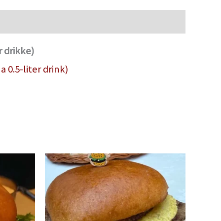
 drikke)
0.5-liter drink)