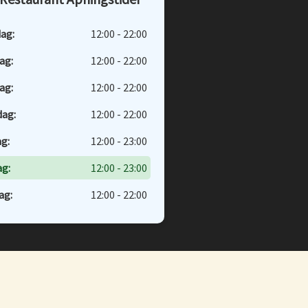
kan
s
velges
ag:
12:00 - 22:00
på
ag:
12:00 - 22:00
ktsiden
produktsiden
ag:
12:00 - 22:00
dag:
12:00 - 22:00
g:
12:00 - 23:00
g:
12:00 - 23:00
ag:
12:00 - 22:00