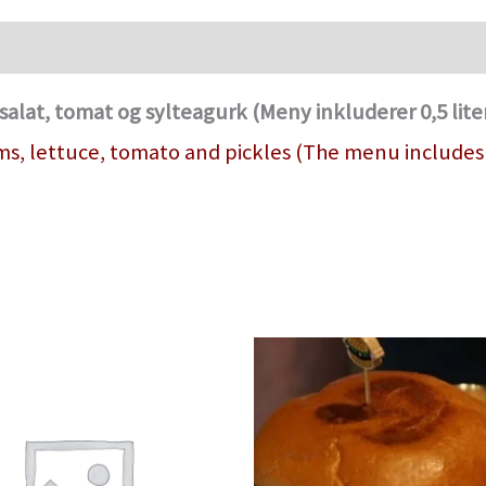
alat, tomat og sylteagurk (Meny inkluderer 0,5 liter
 lettuce, tomato and pickles (The menu includes a 