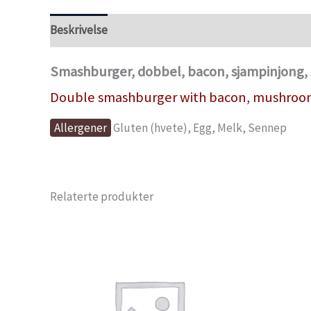
Beskrivelse
Tilleggsinformasjon
Smashburger, dobbel, bacon, sjampinjong, s
Double smashburger with bacon, mushrooms,
Allergener
Gluten (hvete), Egg, Melk, Sennep
Relaterte produkter