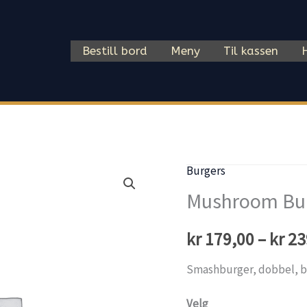
Bestill bord
Meny
Til kassen
Burgers
Mushroom Bu
kr
179,00
–
kr
23
Smashburger, dobbel, ba
Velg