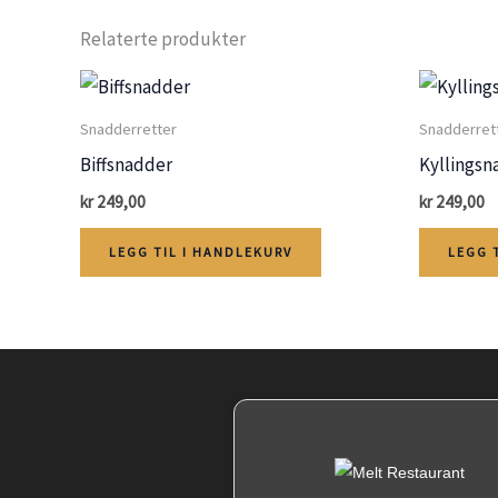
Relaterte produkter
Snadderretter
Snadderret
Biffsnadder
Kyllingsn
kr
249,00
kr
249,00
LEGG TIL I HANDLEKURV
LEGG 