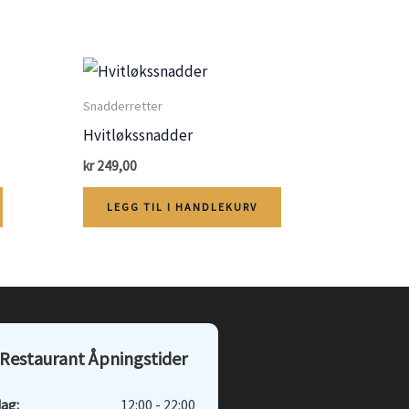
Snadderretter
Hvitløkssnadder
kr
249,00
LEGG TIL I HANDLEKURV
Restaurant Åpningstider
ag:
12:00 - 22:00