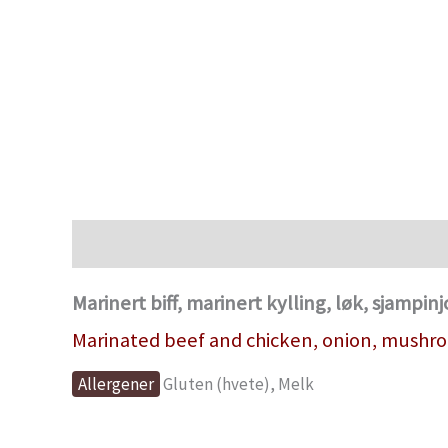
Beskrivelse
Marinert biff, marinert kylling, løk, sjampi
Marinated beef and chicken, onion, mushroom
Allergener
Gluten (hvete), Melk