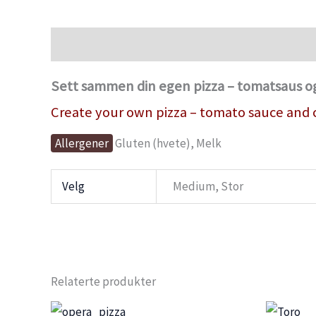
Beskrivelse
Tilleggsinformasjon
Sett sammen din egen pizza – tomatsaus og o
Create your own pizza – tomato sauce and ch
Allergener
Gluten (hvete), Melk
Velg
Medium, Stor
Relaterte produkter