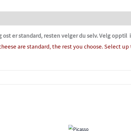
st er standard, resten velger du selv. Velg opptil 
eese are standard, the rest you choose. Select up t