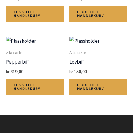
LEGG TIL I
LEGG TIL I
HANDLEKURV
HANDLEKURV
A la carte
A la carte
Pepperbiff
Løvbiff
kr
319,00
kr
150,00
LEGG TIL I
LEGG TIL I
HANDLEKURV
HANDLEKURV