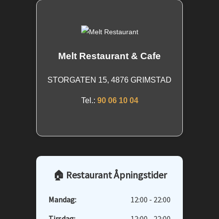
Melt Restaurant & Cafe
STORGATEN 15, 4876 GRIMSTAD
Tel.:
90 06 10 04
🏠 Restaurant Åpningstider
Mandag:
12:00 - 22:00
Tirsdag:
12:00 - 22:00