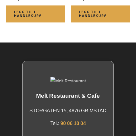
LEGG TIL I
LEGG TIL I
HANDLEKURV
HANDLEKURV
Melt Restaurant & Cafe
STORGATEN 15, 4876 GRIMSTAD
Tel.:
90 06 10 04