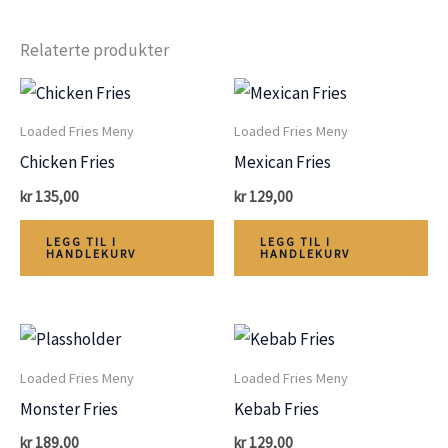
Relaterte produkter
Loaded Fries Meny
Loaded Fries Meny
Chicken Fries
Mexican Fries
kr
135,00
kr
129,00
LEGG TIL I
LEGG TIL I
HANDLEKURV
HANDLEKURV
Loaded Fries Meny
Loaded Fries Meny
Monster Fries
Kebab Fries
kr
189,00
kr
129,00